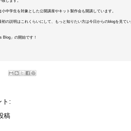
い致します。
は小中学生を対象とした公開講座やキット製作会も開講しています。
最初の説明はこれくらいにして、もっと知りたい方は今日からのblogを見て
rs Blog」の開始です！
by 果
ント:
投稿