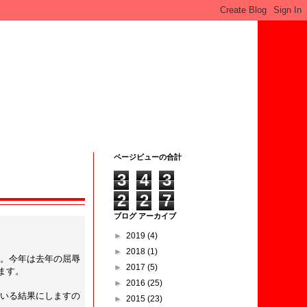
ページビューの合計
3
4
3
2
2
7
ブログ アーカイブ
►
2019
(4)
►
2018
(1)
。今年は去年の屈辱
►
2017
(5)
ます。
►
2016
(25)
いる結果にしますの
►
2015
(23)