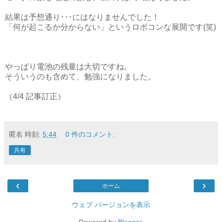
結果は予想通り･･･にはなりませんでした！
「何が起こるか分からない」というロボコンな展開です(笑)
やっぱり電池の残量は大切ですね。
そういうのも含めて、勉強になりました。
（4/4 記事訂正）
匿名
時刻:
5:44
0 件のコメント:
共有
‹
›
ホーム
ウェブ バージョンを表示
Powered by
Blogger
.