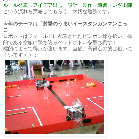
ルール発表→アイデア出し→設計→製作→練習→いざ出陣
という流れを実感してもらう、大切な勉強です。
今年のテーマは
「射撃のうまいイースタンガンマンごっ
こ」
ロボットはフィールドに配置されたピンポン球を拾い、標
的である空箱に撃ち込みペットボトルを撃ち倒す！
標的によって得点が違います。当然、高得点の的は狙いに
くいです＞＜；