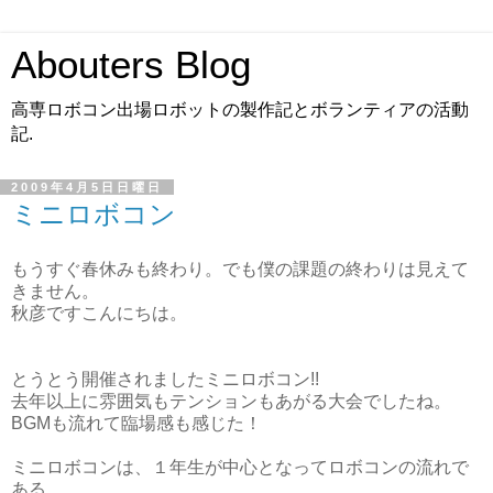
Abouters Blog
高専ロボコン出場ロボットの製作記とボランティアの活動
記.
2009年4月5日日曜日
ミニロボコン
もうすぐ春休みも終わり。でも僕の課題の終わりは見えて
きません。
秋彦ですこんにちは。
とうとう開催されましたミニロボコン!!
去年以上に雰囲気もテンションもあがる大会でしたね。
BGMも流れて臨場感も感じた！
ミニロボコンは、１年生が中心となってロボコンの流れで
ある、