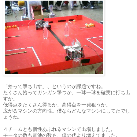
「拾って撃ち出す」、というのが課題ですね。
たくさん拾ってガンガン撃つか、一球一球を確実に打ち出
すか。
低得点をたくさん得るか、高得点を一発狙うか。
広がるマシンの方向性。僕ならどんなマシンにしてたでし
ょうね。
４チームとも個性あふれるマシンで出場しました。
モータの数も電池の数も、僕の代より増えてました。