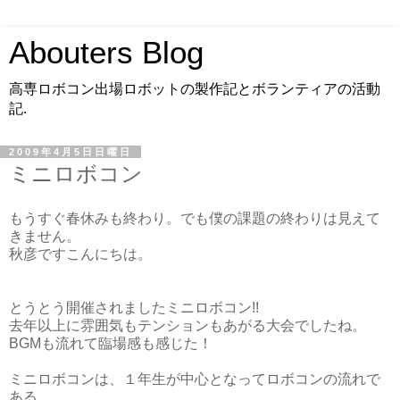
Abouters Blog
高専ロボコン出場ロボットの製作記とボランティアの活動
記.
2009年4月5日日曜日
ミニロボコン
もうすぐ春休みも終わり。でも僕の課題の終わりは見えて
きません。
秋彦ですこんにちは。
とうとう開催されましたミニロボコン!!
去年以上に雰囲気もテンションもあがる大会でしたね。
BGMも流れて臨場感も感じた！
ミニロボコンは、１年生が中心となってロボコンの流れで
ある、