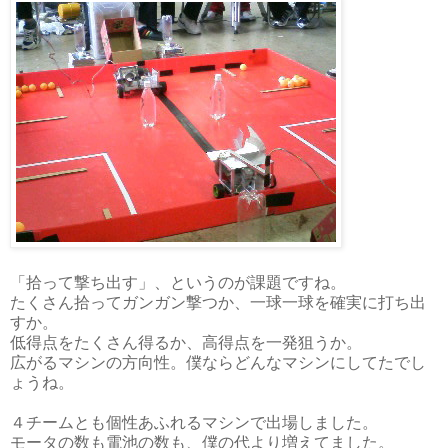
「拾って撃ち出す」、というのが課題ですね。
たくさん拾ってガンガン撃つか、一球一球を確実に打ち出
すか。
低得点をたくさん得るか、高得点を一発狙うか。
広がるマシンの方向性。僕ならどんなマシンにしてたでし
ょうね。
４チームとも個性あふれるマシンで出場しました。
モータの数も電池の数も、僕の代より増えてました。