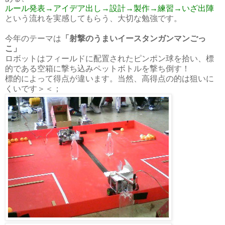
ルール発表→アイデア出し→設計→製作→練習→いざ出陣
という流れを実感してもらう、大切な勉強です。
今年のテーマは
「射撃のうまいイースタンガンマンごっ
こ」
ロボットはフィールドに配置されたピンポン球を拾い、標
的である空箱に撃ち込みペットボトルを撃ち倒す！
標的によって得点が違います。当然、高得点の的は狙いに
くいです＞＜；