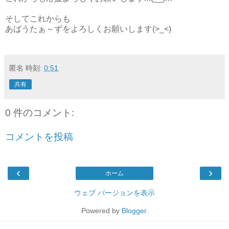
そしてこれからも
あばうたぁ～ずをよろしくお願いします(>_<)
匿名
時刻:
0:51
共有
0 件のコメント:
コメントを投稿
‹
›
ホーム
ウェブ バージョンを表示
Powered by
Blogger
.