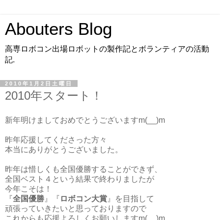
Abouters Blog
高専ロボコン出場ロボットの製作記とボランティアの活動
記.
2010年1月2日土曜日
2010年スタート！
新年明けましておめでとうございますm(__)m
昨年応援してくださった方々
本当にありがとうございました。
昨年は惜しくも全国優勝することができず、
全国ベスト４という結果で終わりましたが
今年こそは！
『
全国優勝
』『
ロボコン大賞
』を目指して
頑張っていきたいと思っておりますので
これからも応援よろしくお願いしますm(__)m