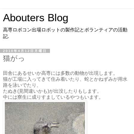
Abouters Blog
高専ロボコン出場ロボットの製作記とボランティアの活動
記.
2010年4月12日月曜日
猫がっ
田舎にあるせいか高専には多数の動物が出現します。
猫が工場に入ってきて住み着いたり、蛇とかねずみが用水
路を泳いでたり、
たぬき(見間違いかも)が出没したりもします。
中には寮生に成りすましているやつもいます。