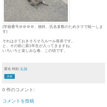
(学籍番号＠＠＠＠、猫科、氏名多数のためタマで統一しま
す)
それはさておきそろそろルール発表です。
と、その前に新1年生が入ってきますね。
いろいろと楽しみな春、この頃です。
匿名
時刻:
8:39
共有
0 件のコメント:
コメントを投稿