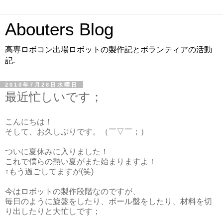
Abouters Blog
高専ロボコン出場ロボットの製作記とボランティアの活動
記.
2010年7月28日水曜日
最近忙しいです；
こんにちは！
そして、お久しぶりです。（￣▽￣；）
ついに夏休みに入りました！
これで僕らの熱い夏がまた始まりますよ！
↑もう過ごしてますが(笑)
今はロボットの製作段階なのですが、
毎日のように旋盤をしたり、ボール盤をしたり、材料を切
り出したりと大忙しです；