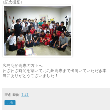
↓記念撮影↓
広島商船高専の方々へ
わざわざ時間を割いて北九州高専まで出向いていただき本
当にありがとうございました！
匿名
時刻:
7:47
共有