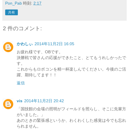
Pon_Pab
時刻:
2:17
共有
2 件のコメント:
かわしぃ
2014年11月2日 16:05
お疲れ様です、OBです。
決勝戦で皆さんの応援ができたこと、とてもうれしかったで
す。
これからもロボコンを精一杯楽しんでください。今後のご活
躍、期待してます！！
返信
vis
2014年11月2日 20:42
「国技館の会場の照明がフィールドを照らし、そこに先輩方
がいました。」
あのときの緊張感というか、わくわくした感覚は今でも忘れ
られません。