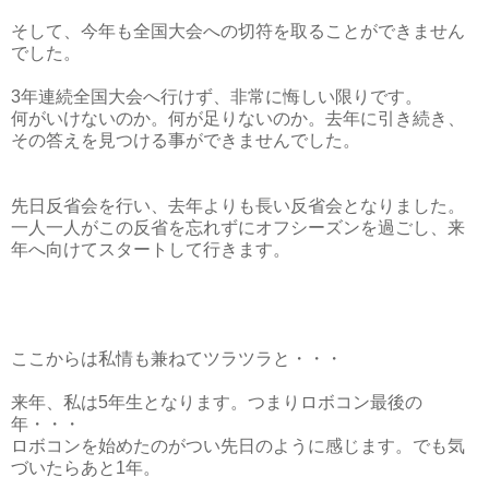
そして、今年も全国大会への切符を取ることができません
でした。
3年連続全国大会へ行けず、
非常に悔しい限りです。
何がいけないのか。何が足りないのか。去年に引き続き、
その答えを見つける事ができませんでした。
先日反省会を行い、去年よりも長い反省会となりました。
一人一人がこの反省を忘れずにオフシーズンを過ごし、来
年へ向けてスタートして行きます。
ここからは私情も兼ねてツラツラと・・・
来年、私は5年生となります。つまりロボコン最後の
年・・・
ロボコンを始めたのがつい先日のように感じます。でも気
づいたらあと1年。