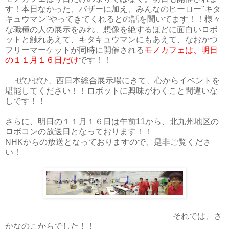
す！本日なかった、バザーに加え、みんなのヒーロー"キタ
キュウマン"やってきてくれるとの話を聞いてます！！様々
な職種の人の展示をみれ、想像を絶するほどに面白いロボ
ットと触れあえて、キタキュウマンにもあえて、なおかつ
フリーマーケットが同時に開催される
モノカフェは、明日
の１１月１６日だけ
です！！
ぜひぜひ、西日本総合展示場にきて、心からイベントを
堪能してください！！ロボットに興味がわくこと間違いな
しです！！
さらに、明日の１１月１６日は午前11から、北九州地区の
ロボコンの放送日となっております！！
NHKからの放送となっておりますので、是非ご覧くださ
い！
それでは、さ
かなのこからでした！！