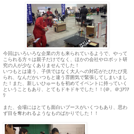
今回はいろいろな企業の方も来られているようで、やって
こられる方々は親子だけでなく、ほかの会社やロボット研
究の人が少なくありませんでした！
いつもとは違う、子供ではなく大人への対応がたびたび見
られ、なんだかいつもと違う雰囲気で緊張してしまいまし
た！また、新しいひゅーもを初めてイベントに持っていく
ということもあり、とてもドキドキでした！！(＠。＠;)ｱﾜｱ
ﾜ
また、会場にはとても面白いブースがいくつもあり、思わ
ず目を奪われるようなものばかりでした！！