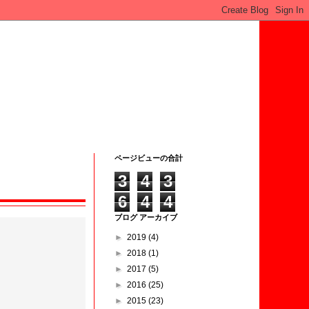
ページビューの合計
3
4
3
6
4
4
ブログ アーカイブ
►
2019
(4)
►
2018
(1)
►
2017
(5)
►
2016
(25)
►
2015
(23)