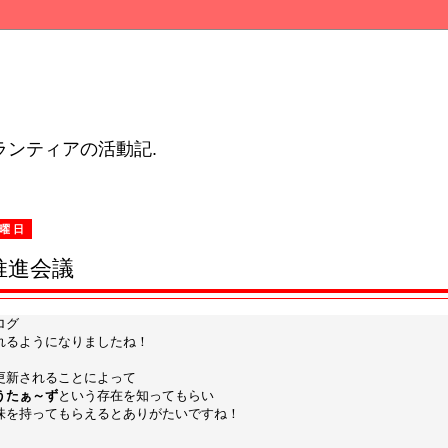
ンティアの活動記.
火曜日
推進会議
ログ
れるようになりましたね！
更新されることによって
うたぁ～ず
という存在を知ってもらい
味を持ってもらえるとありがたいですね！