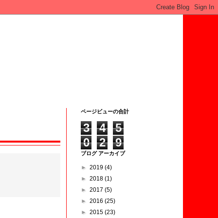
ページビューの合計
3
4
5
0
2
9
ブログ アーカイブ
►
2019
(4)
►
2018
(1)
►
2017
(5)
►
2016
(25)
►
2015
(23)