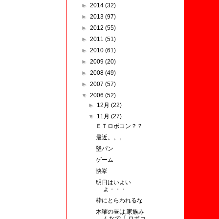
►
2014
(32)
►
2013
(97)
►
2012
(55)
►
2011
(51)
►
2010
(61)
►
2009
(20)
►
2008
(49)
►
2007
(57)
▼
2006
(52)
►
12月
(22)
▼
11月
(27)
ＥＴロボコン？？
最近。。。
堅パン
ゲーム
快挙
明日はいよい
よ・・・
枠にとらわれるな
木曜の昼は,家族み
んなで「 ロボコ